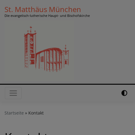
Direkt
St. Matthäus München
zum
Die evangelisch-lutherische Haupt- und Bischofskirche
Inhalt
Hauptnavigation
Startseite
Kontakt