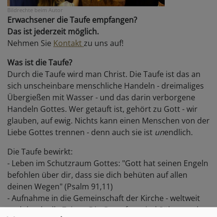
Bildrechte
beim Autor
Erwachsener die Taufe empfangen?
Das ist jederzeit möglich.
Nehmen Sie
Kontakt
zu uns auf!
Was ist die Taufe?
Durch die Taufe wird man Christ. Die Taufe ist das an
sich unscheinbare menschliche Handeln - dreimaliges
Übergießen mit Wasser - und das darin verborgene
Handeln Gottes. Wer getauft ist, gehört zu Gott - wir
glauben, auf ewig. Nichts kann einen Menschen von der
Liebe Gottes trennen - denn auch sie ist
un
endlich.
Die Taufe bewirkt:
- Leben im Schutzraum Gottes: "Gott hat seinen Engeln
befohlen über dir, dass sie dich behüten auf allen
deinen Wegen" (Psalm 91,11)
- Aufnahme in die Gemeinschaft der Kirche - weltweit
und durch alle Zeiten. Die Getauften sind Söhne und