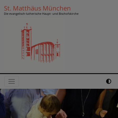
Direkt
St. Matthäus München
zum
Die evangelisch-lutherische Haupt- und Bischofskirche
Inhalt
Hauptnavigation