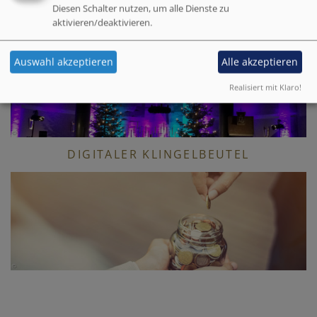
Diesen Schalter nutzen, um alle Dienste zu
VERMIETUNGEN
aktivieren/deaktivieren.
Auswahl akzeptieren
Alle akzeptieren
Realisiert mit Klaro!
DIGITALER KLINGELBEUTEL