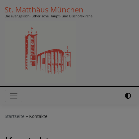
Direkt
St. Matthäus München
zum
Die evangelisch-lutherische Haupt- und Bischofskirche
Inhalt
Hauptnavigation
Startseite
Kontakte