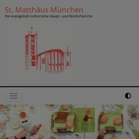
Direkt
St. Matthäus München
zum
Die evangelisch-lutherische Haupt- und Bischofskirche
Inhalt
Hauptnavigation