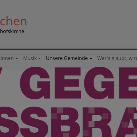
nchen
chofskirche
tionen
Musik
Unsere Gemeinde
Wer's glaubt, wir