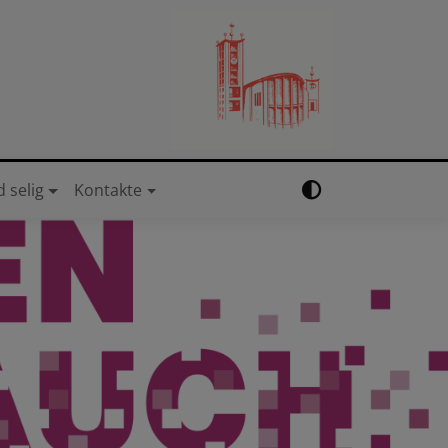
d selig
Kontakte