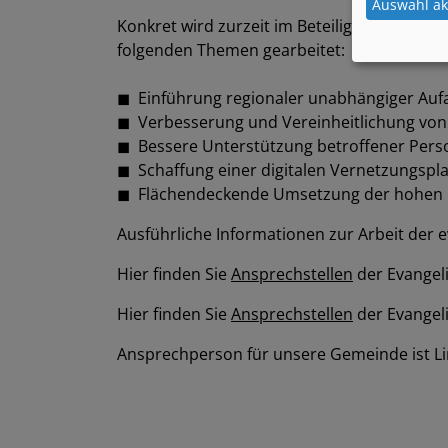
Auswahl ak
Konkret wird zurzeit im Beteiligungsforum 
folgenden Themen gearbeitet:
◼ Einführung regionaler unabhängiger Auf
◼ Verbesserung und Vereinheitlichung von 
◼ Bessere Unterstützung betroffener Perso
◼ Schaffung einer digitalen Vernetzungspla
◼ Flächendeckende Umsetzung der hohen Pr
Ausführliche Informationen zur Arbeit der
Hier finden Sie
Ansprechstellen
der Evangel
Hier finden Sie
Ansprechstellen
der Evangel
Ansprechperson für unsere Gemeinde ist Lin