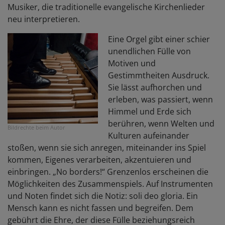
Musiker, die traditionelle evangelische Kirchenlieder
neu interpretieren.
Eine Orgel gibt einer schier
unendlichen Fülle von
Motiven und
Gestimmtheiten Ausdruck.
Sie lässt aufhorchen und
erleben, was passiert, wenn
Himmel und Erde sich
berühren, wenn Welten und
Bildrechte
beim Autor
Kulturen aufeinander
stoßen, wenn sie sich anregen, miteinander ins Spiel
kommen, Eigenes verarbeiten, akzentuieren und
einbringen. „No borders!“ Grenzenlos erscheinen die
Möglichkeiten des Zusammenspiels. Auf Instrumenten
und Noten findet sich die Notiz: soli deo gloria. Ein
Mensch kann es nicht fassen und begreifen. Dem
gebührt die Ehre, der diese Fülle beziehungsreich