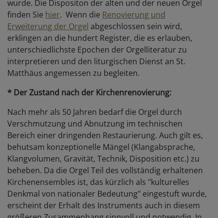
wurde. Die Dispositon der alten und der neuen Orgel
finden Sie
hier
. Wenn die
Renovierung und
Erweiterung der Orgel
abgeschlossen sein wird,
erklingen an die hundert Register, die es erlauben,
unterschiedlichste Epochen der Orgelliteratur zu
interpretieren und den liturgischen Dienst an St.
Matthäus angemessen zu begleiten.
* Der Zustand nach der Kirchenrenovierung:
Nach mehr als 50 Jahren bedarf die Orgel durch
Verschmutzung und Abnutzung im technischen
Bereich einer dringenden Restaurierung. Auch gilt es,
behutsam konzeptionelle Mängel (Klangabsprache,
Klangvolumen, Gravität, Technik, Disposition etc.) zu
beheben. Da die Orgel Teil des vollständig erhaltenen
Kirchenensembles ist, das kürzlich als "kulturelles
Denkmal von nationaler Bedeutung" eingestuft wurde,
erscheint der Erhalt des Instruments auch in diesem
größeren Zusammenhang sinnvoll und notwendig. In