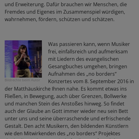
und Erweiterung. Dafür brauchen wir Menschen, die
Fremdes und Eigenes im Zusammenspiel würdigen,
wahrnehmen, fördern, schützen und schätzen.
Was passieren kann, wenn Musiker
frei, einfallsreich und aufmerksam
mit Liedern des evangelischen
Gesangbuches umgehen, bringen
Aufnahmen des „no borders“
Bildrechte
beim Autor
Konzertes vom 8. September 2016 in
der Matthäuskirche Ihnen nahe. Es kommt etwas ins
Fließen, in Bewegung, auch über Grenzen, Bollwerke
und manchen Stein des Anstoßes hinweg. So findet
auch der Glaube an Gott immer wieder neu sein Bett
unter uns und seine überraschende und erfrischende
Gestalt. Den acht Musikern, den bildenden Künstlern
wie den Mitwirkenden des „no borders“ Projektes