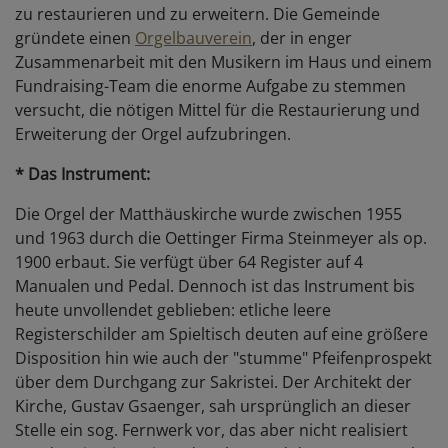
zu restaurieren und zu erweitern. Die Gemeinde
gründete einen
Orgelbauverein
, der in enger
Zusammenarbeit mit den Musikern im Haus und einem
Fundraising-Team die enorme Aufgabe zu stemmen
versucht, die nötigen Mittel für die Restaurierung und
Erweiterung der Orgel aufzubringen.
* Das Instrument:
Die Orgel der Matthäuskirche wurde zwischen 1955
und 1963 durch die Oettinger Firma Steinmeyer als op.
1900 erbaut. Sie verfügt über 64 Register auf 4
Manualen und Pedal. Dennoch ist das Instrument bis
heute unvollendet geblieben: etliche leere
Registerschilder am Spieltisch deuten auf eine größere
Disposition hin wie auch der "stumme" Pfeifenprospekt
über dem Durchgang zur Sakristei. Der Architekt der
Kirche, Gustav Gsaenger, sah ursprünglich an dieser
Stelle ein sog. Fernwerk vor, das aber nicht realisiert