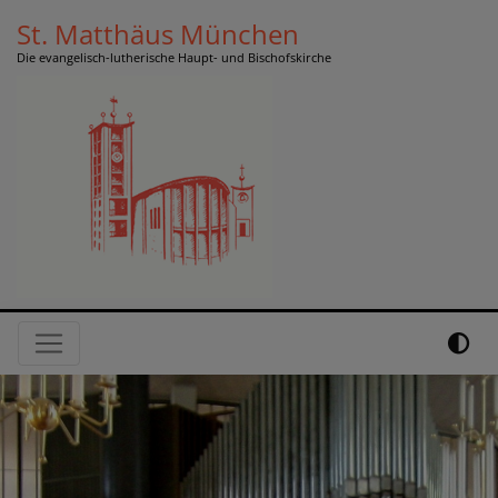
Direkt
St. Matthäus München
zum
Die evangelisch-lutherische Haupt- und Bischofskirche
Inhalt
Hauptnavigation