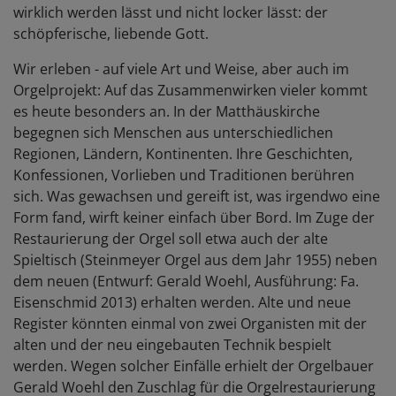
wirklich werden lässt und nicht locker lässt: der
schöpferische, liebende Gott.
Wir erleben - auf viele Art und Weise, aber auch im
Orgelprojekt: Auf das Zusammenwirken vieler kommt
es heute besonders an. In der Matthäuskirche
begegnen sich Menschen aus unterschiedlichen
Regionen, Ländern, Kontinenten. Ihre Geschichten,
Konfessionen, Vorlieben und Traditionen berühren
sich. Was gewachsen und gereift ist, was irgendwo eine
Form fand, wirft keiner einfach über Bord. Im Zuge der
Restaurierung der Orgel soll etwa auch der alte
Spieltisch (Steinmeyer Orgel aus dem Jahr 1955) neben
dem neuen (Entwurf: Gerald Woehl, Ausführung: Fa.
Eisenschmid 2013) erhalten werden. Alte und neue
Register könnten einmal von zwei Organisten mit der
alten und der neu eingebauten Technik bespielt
werden. Wegen solcher Einfälle erhielt der Orgelbauer
Gerald Woehl den Zuschlag für die Orgelrestaurierung