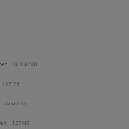
rben
1018.82 KB
1.53 MB
825.61 KB
den
1.37 MB