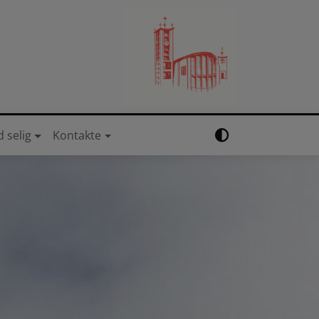
d selig
Kontakte