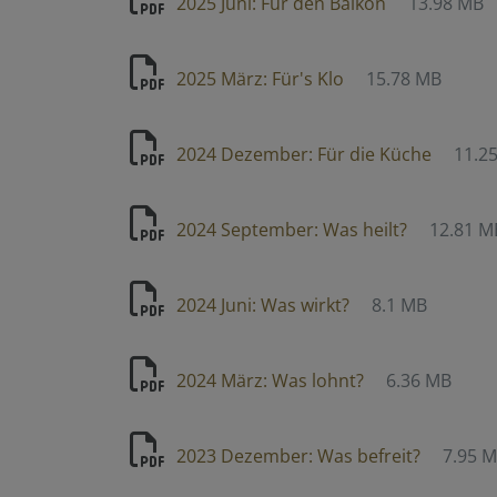
2025 Juni: Für den Balkon
13.98 MB
2025 März: Für's Klo
15.78 MB
2024 Dezember: Für die Küche
11.2
2024 September: Was heilt?
12.81 M
2024 Juni: Was wirkt?
8.1 MB
2024 März: Was lohnt?
6.36 MB
2023 Dezember: Was befreit?
7.95 