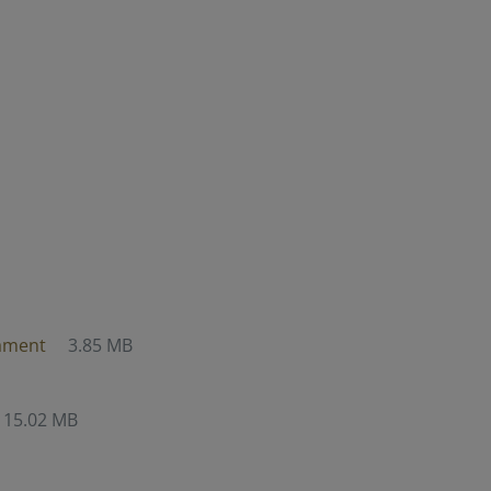
ament
3.85 MB
15.02 MB