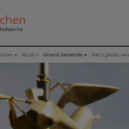
nchen
chofskirche
tionen
Musik
Unsere Gemeinde
Wer's glaubt, wir