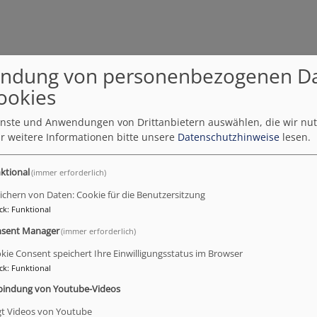
ndung von personenbezogenen D
ookies
ienste und Anwendungen von Drittanbietern auswählen, die wir nu
r weitere Informationen bitte unsere
Datenschutzhinweise
lesen.
ktional
(immer erforderlich)
ichern von Daten: Cookie für die Benutzersitzung
ck
:
Funktional
sent Manager
(immer erforderlich)
kie Consent speichert Ihre Einwilligungsstatus im Browser
ck
:
Funktional
bindung von Youtube-Videos
gt Videos von Youtube