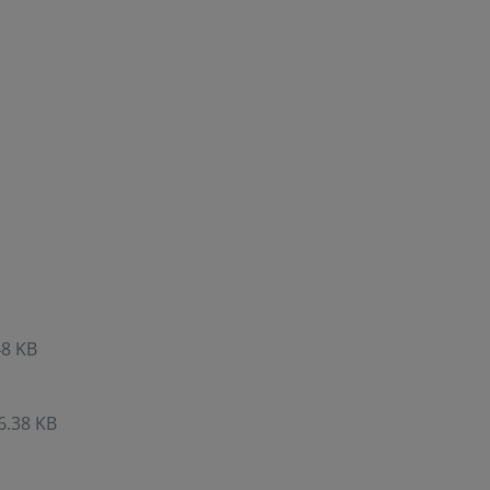
48 KB
6.38 KB