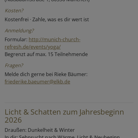
Kosten?
Kostenfrei · Zahle, was es dir wert ist
Anmeldung?
Formular:
http://munich-church-
refresh.de/events/yoga/
Begrenzt auf max. 15 Teilnehmende
Fragen?
Melde dich gerne bei Rieke Bäumer:
friederike.baeumer@elkb.de
Licht & Schatten zum Jahresbeginn
2026
Draußen: Dunkelheit & Winter
In dir: Sehnsucht nach Wärme, Licht & Neubeginn