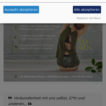
Auswahl akzeptieren
Alle akzeptieren
Realisiert mit Klaro!
Verbundenheit mit uns selbst, G*tt und
anderen...